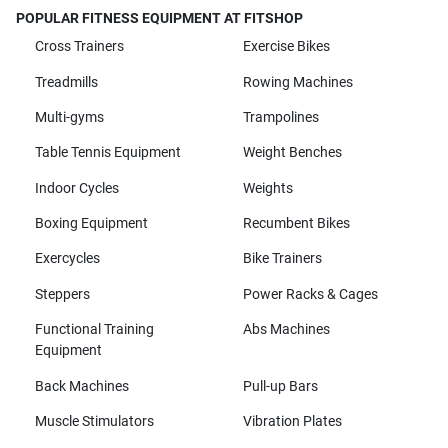
POPULAR FITNESS EQUIPMENT AT FITSHOP
Cross Trainers
Exercise Bikes
Treadmills
Rowing Machines
Multi-gyms
Trampolines
Table Tennis Equipment
Weight Benches
Indoor Cycles
Weights
Boxing Equipment
Recumbent Bikes
Exercycles
Bike Trainers
Steppers
Power Racks & Cages
Functional Training
Abs Machines
Equipment
Back Machines
Pull-up Bars
Muscle Stimulators
Vibration Plates