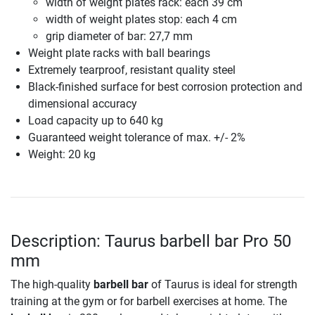
width of weight plates rack: each 39 cm
width of weight plates stop: each 4 cm
grip diameter of bar: 27,7 mm
Weight plate racks with ball bearings
Extremely tearproof, resistant quality steel
Black-finished surface for best corrosion protection and
dimensional accuracy
Load capacity up to 640 kg
Guaranteed weight tolerance of max. +/- 2%
Weight: 20 kg
Description: Taurus barbell bar Pro 50
mm
The high-quality
barbell bar
of Taurus is ideal for strength
training at the gym or for barbell exercises at home. The