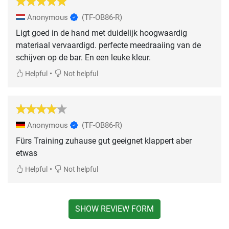
Anonymous
(TF-OB86-R)
Ligt goed in de hand met duidelijk hoogwaardig
materiaal vervaardigd. perfecte meedraaiing van de
schijven op de bar. En een leuke kleur.
•
Helpful
Not helpful
Anonymous
(TF-OB86-R)
Fürs Training zuhause gut geeignet klappert aber
etwas
•
Helpful
Not helpful
SHOW REVIEW FORM