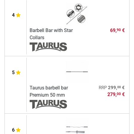
4
Barbell Bar with Star
69,
€
90
Collars
5
00
Taurus barbell bar
RRP
299,
€
279,
€
00
Premium 50 mm
6