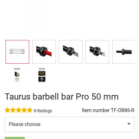
Taurus barbell bar Pro 50 mm
Item number
TF-OB86-R
9 Ratings
Please choose