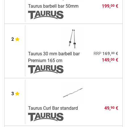
Taurus barbell bar 50mm
199,
€
00
2
00
Taurus 30 mm barbell bar
RRP
169,
€
149,
€
00
Premium 165 cm
3
Taurus Curl Bar standard
49,
€
90