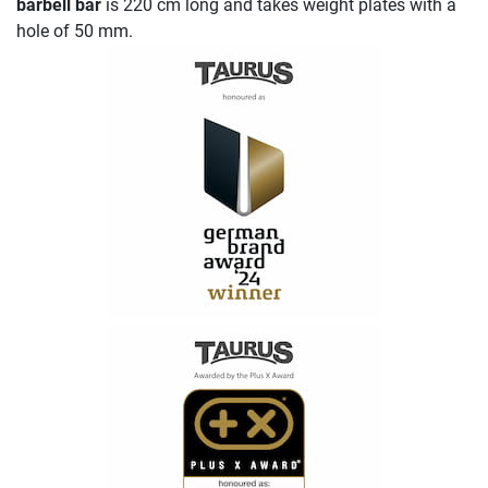
barbell bar
is 220 cm long and takes weight plates with a
hole of 50 mm.