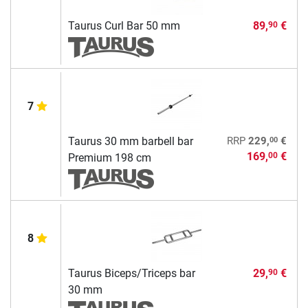
Taurus Curl Bar 50 mm
89,
€
90
7
00
Taurus 30 mm barbell bar
RRP
229,
€
169,
€
00
Premium 198 cm
8
Taurus Biceps/Triceps bar
29,
€
90
30 mm