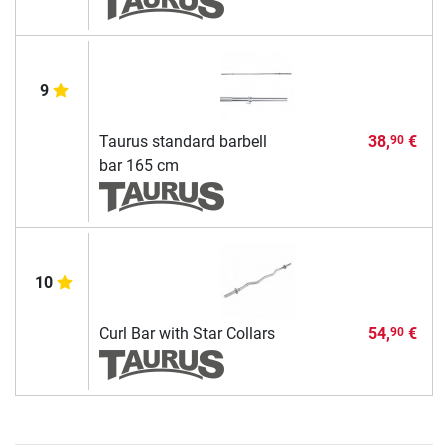
9
Taurus standard barbell
38,
€
90
bar 165 cm
10
Curl Bar with Star Collars
54,
€
90