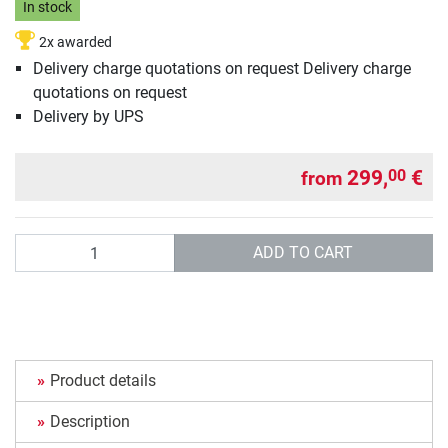
In stock
2x awarded
Delivery charge quotations on request Delivery charge
quotations on request
Delivery by UPS
299,
€
00
from
Quantity
ADD TO CART
Product details
Description