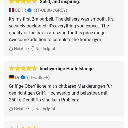
Solid, and inspiring.
BEHR
(TF-OB86-CGREY)
It's my first 2m barbell. The delivery was smooth. It's
securely packaged. It's everything you expect. The
quality of the bar is amazing for this price range.
Awesome addition to complete the home gym
•
Helpful
Not helpful
hochwertige Hantelstange
Dr
(TF-OB86-R)
Griffige Oberfläche mit sichtbaren Markierungen für
den richtigen Griff. Hochwertig und belastbar, mit
250kg Deadlifts sind kein Problem.
•
Helpful
Not helpful