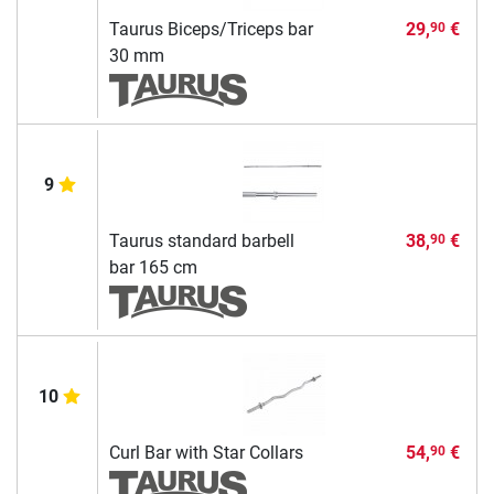
Taurus Biceps/Triceps bar
29,
€
90
30 mm
9
Taurus standard barbell
38,
€
90
bar 165 cm
10
Curl Bar with Star Collars
54,
€
90