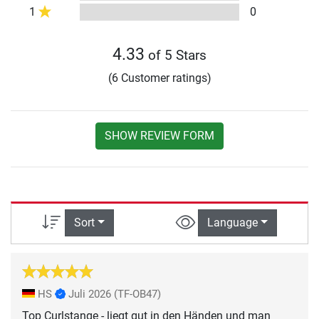
1
0
4.33
of 5 Stars
(6 Customer ratings)
SHOW REVIEW FORM
Sort
Language
HS
Juli 2026
(TF-OB47)
Top Curlstange - liegt gut in den Händen und man