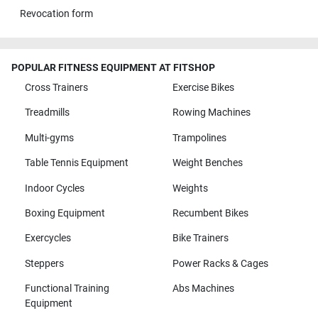
Revocation form
POPULAR FITNESS EQUIPMENT AT FITSHOP
Cross Trainers
Exercise Bikes
Treadmills
Rowing Machines
Multi-gyms
Trampolines
Table Tennis Equipment
Weight Benches
Indoor Cycles
Weights
Boxing Equipment
Recumbent Bikes
Exercycles
Bike Trainers
Steppers
Power Racks & Cages
Functional Training
Abs Machines
Equipment