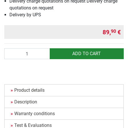
Delivery charge quotations on request Delivery charge
quotations on request
Delivery by UPS
89,
€
90
Quantity
ADD TO CART
Product details
Description
Warranty conditions
Test & Evaluations