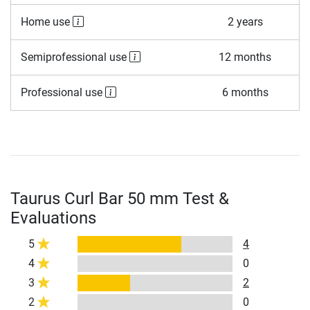
Home use
2 years
Semiprofessional use
12 months
Professional use
6 months
Taurus Curl Bar 50 mm Test &
Evaluations
5
4
4
0
3
2
2
0