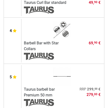
Taurus Curl Bar standard
49,
€
90
4
Barbell Bar with Star
69,
€
90
Collars
5
00
Taurus barbell bar
RRP
299,
€
279,
€
00
Premium 50 mm