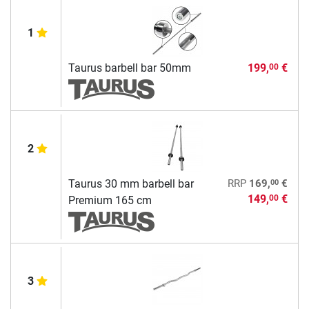
1
Taurus barbell bar 50mm
199,
€
00
2
00
Taurus 30 mm barbell bar
RRP
169,
€
149,
€
00
Premium 165 cm
3