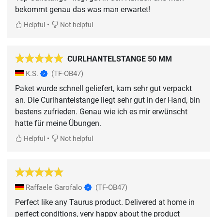
bekommt genau das was man erwartet!
•
Helpful
Not helpful
CURLHANTELSTANGE 50 MM
K.S.
(TF-OB47)
Paket wurde schnell geliefert, kam sehr gut verpackt
an. Die Curlhantelstange liegt sehr gut in der Hand, bin
bestens zufrieden. Genau wie ich es mir erwünscht
hatte für meine Übungen.
•
Helpful
Not helpful
Raffaele Garofalo
(TF-OB47)
Perfect like any Taurus product. Delivered at home in
perfect conditions, very happy about the product