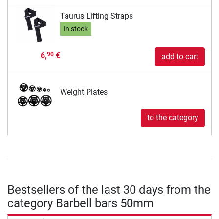
Taurus Lifting Straps
In stock
6,
€
90
add to cart
Weight Plates
to the category
Bestsellers of the last 30 days from the
category Barbell bars 50mm