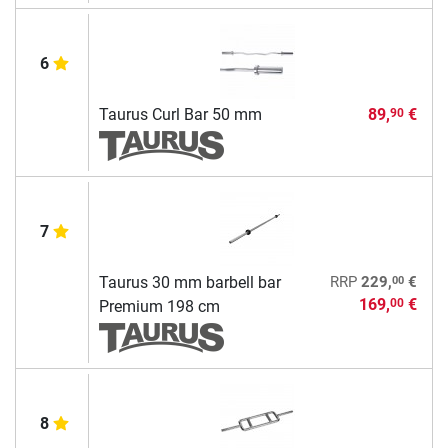
6
Taurus Curl Bar 50 mm
89,
€
90
7
00
Taurus 30 mm barbell bar
RRP
229,
€
169,
€
00
Premium 198 cm
8