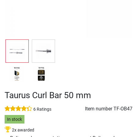
Taurus Curl Bar 50 mm
Item number
TF-OB47
6 Ratings
In stock
2x awarded